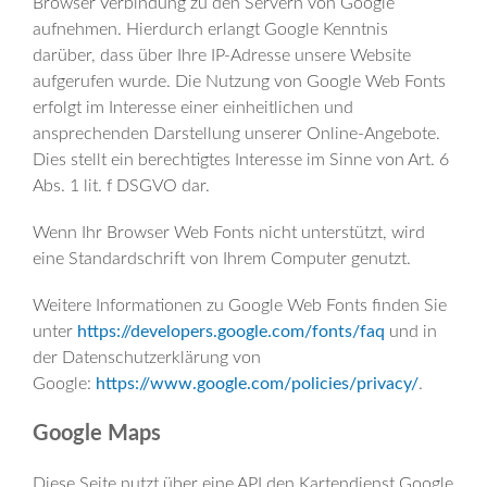
Browser Verbindung zu den Servern von Google
aufnehmen. Hierdurch erlangt Google Kenntnis
darüber, dass über Ihre IP-Adresse unsere Website
aufgerufen wurde. Die Nutzung von Google Web Fonts
erfolgt im Interesse einer einheitlichen und
ansprechenden Darstellung unserer Online-Angebote.
Dies stellt ein berechtigtes Interesse im Sinne von Art. 6
Abs. 1 lit. f DSGVO dar.
Wenn Ihr Browser Web Fonts nicht unterstützt, wird
eine Standardschrift von Ihrem Computer genutzt.
Weitere Informationen zu Google Web Fonts finden Sie
unter
https://developers.google.com/fonts/faq
und in
der Datenschutzerklärung von
Google:
https://www.google.com/policies/privacy/
.
Google Maps
Diese Seite nutzt über eine API den Kartendienst Google